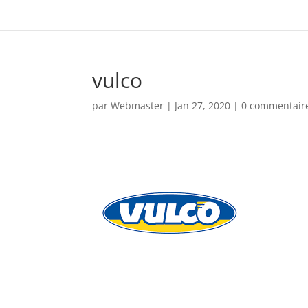
vulco
par
Webmaster
|
Jan 27, 2020
|
0 commentair