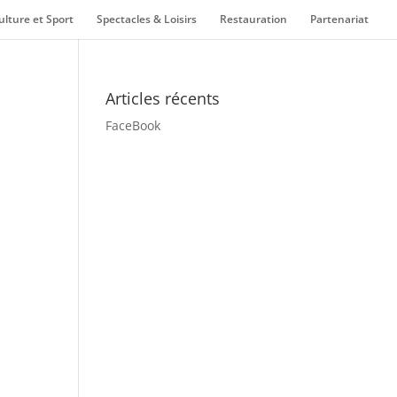
ulture et Sport
Spectacles & Loisirs
Restauration
Partenariat
Articles récents
FaceBook