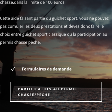
chasse,dans la limite de 100 euros.
Cette aide faisant partie du guichet sport, vous ne pouvez
pas cumuler les deux prestations et devez donc faire le
choix entre guichet sport classique ou la participation au
permis chasse pêche.
N
Formulaires de demande
PARTICIPATION AU PERMIS
CHASSE/PÊCHE