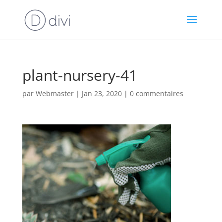
plant-nursery-41
par
Webmaster
|
Jan 23, 2020
|
0 commentaires