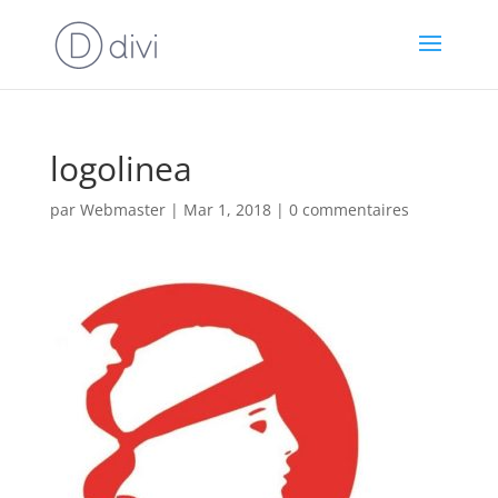
logolinea
par
Webmaster
|
Mar 1, 2018
|
0 commentaires