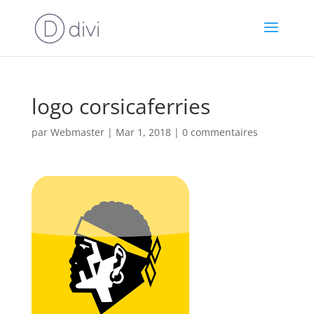
logo corsicaferries
par
Webmaster
|
Mar 1, 2018
|
0 commentaires