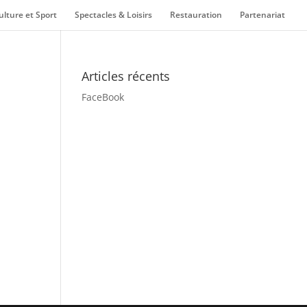
ulture et Sport
Spectacles & Loisirs
Restauration
Partenariat
Articles récents
FaceBook