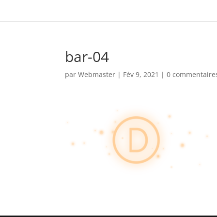
bar-04
par
Webmaster
|
Fév 9, 2021
|
0 commentaire