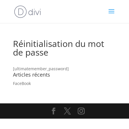
Réinitialisation du mot
de passe
[ultimatemember_password]
Articles récents
FaceBook