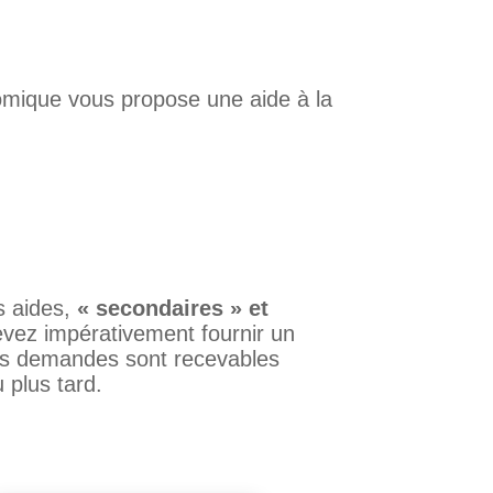
omique vous propose une aide à la
s aides,
« secondaires » et
vez impérativement fournir un
 Les demandes sont recevables
plus tard.