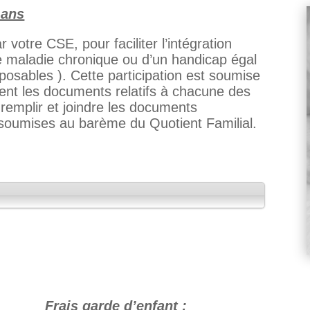
 ans
 votre CSE, pour faciliter l’intégration
ne maladie chronique ou d’un handicap égal
posables ). Cette participation est soumise
ment les documents relatifs à chacune des
n remplir et joindre les documents
 soumises au barème du Quotient Familial.
Frais garde d’enfant :